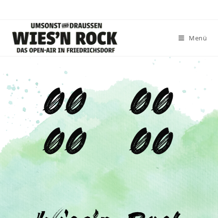
Menü
00
00
00
00